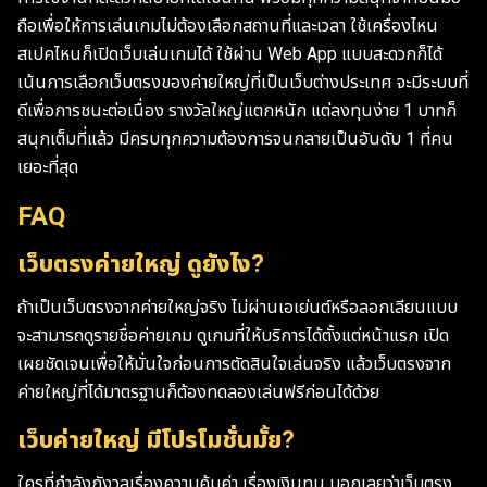
ถือเพื่อให้การเล่นเกมไม่ต้องเลือกสถานที่และเวลา ใช้เครื่องไหน
สเปคไหนก็เปิดเว็บเล่นเกมได้ ใช้ผ่าน Web App แบบสะดวกก็ได้
เน้นการเลือกเว็บตรงของค่ายใหญ่ที่เป็นเว็บต่างประเทศ จะมีระบบที่
ดีเพื่อการชนะต่อเนื่อง รางวัลใหญ่แตกหนัก แต่ลงทุนง่าย 1 บาทก็
สนุกเต็มที่แล้ว มีครบทุกความต้องการจนกลายเป็นอันดับ 1 ที่คน
เยอะที่สุด
FAQ
เว็บตรงค่ายใหญ่ ดูยังไง?
ถ้าเป็นเว็บตรงจากค่ายใหญ่จริง ไม่ผ่านเอเย่นต์หรือลอกเลียนแบบ
จะสามารถดูรายชื่อค่ายเกม ดูเกมที่ให้บริการได้ตั้งแต่หน้าแรก เปิด
เผยชัดเจนเพื่อให้มั่นใจก่อนการตัดสินใจเล่นจริง แล้วเว็บตรงจาก
ค่ายใหญ่ที่ได้มาตรฐานก็ต้องทดลองเล่นฟรีก่อนได้ด้วย
เว็บค่ายใหญ่ มีโปรโมชั่นมั้ย?
ใครที่กำลังกังวลเรื่องความคุ้มค่า เรื่องเงินทุน บอกเลยว่าเว็บตรง