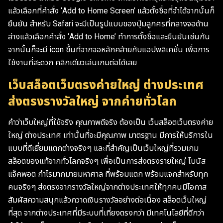
แล้วเลือกที่คำสั่ง ‘Add to Home Screen’ แล้วตั้งชื่อที่จำได้จากนั้นก็
ยืนยัน สำหรับ Safari จะมีเป็นรูปแบบของปุ่มลูกศรที่กลางจอด้าน
ล่างแล้วเลือกคำสั่ง ‘Add to Home’ ทำการตั้งชื่อและยืนยันเช่นกัน
จากนั้นก็จะมี icon ขึ้นที่จากจอหลักคล้ายกับแอปพลิเคชั่น เพื่อการ
ใช้งานที่สะดวก คลิกเดียวเล่นเกมต่อได้เลย
เว็บสล็อตเว็บตรงค่ายใหญ่ ต่างประเทศ
ส่งตรงรางวัลใหญ่ จากค่ายทั่วโลก
คำว่าเว็บใหญ่ที่ใช้จริง คุณภาพดีจริง ต้องเป็น เว็บสล็อตเว็บตรงค่าย
ใหญ่ ต่างประเทศ เท่านั้นที่จะมีคุณภาพ มาตรฐาน มีการให้บริการใน
แบบที่ดีเยี่ยมแตกต่างจริงๆ และที่สำคัญเป็นเว็บใหญ่ที่รวมเกม
สล็อตของแท้จากทั่วโลกจริงๆ เพื่อเป็นการส่งตรงรายใหญ่ โบนัส
แจ็คพอต กำไรมากมายมหาศาล ที่พร้อมแตก พร้อมแจกสำหรับทุก
คนจริงๆ ส่งตรงจากรางวัลใหญ่จากต่างประเทศให้ทุกคนมีโอกาส
สัมผัสความสนุกแล้วกวาดเงินรางวัลอย่างต่อเนื่อง สล็อตเว็บใหญ่
ที่สุด จากต่างประเทศที่มีระบบที่เที่ยงตรงกว่า มีเทคโนโลยีที่ดีกว่า