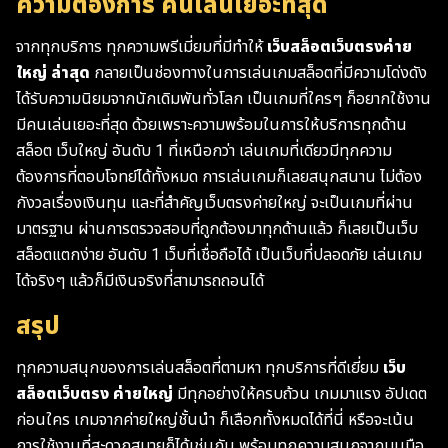
ความต้องการ คนเล่นเยอะที่สุด
จากทุกบริการ ทุกความพรีเมี่ยมที่มีทำให้
เว็บสล็อตเว็บตรงค่าย
ใหญ่ ล่าสุด
กลายเป็นช่องทางในการเล่นเกมสล็อตที่มีความโด่งดัง
ได้รับความนิยมจากนักเดิมพันทั่วโลก เป็นเกมที่ใครๆ ก็อยากใช้งาน
มีคนเล่นเยอะที่สุด ด้วยเพราะความพร้อมในการให้บริการทุกด้าน
สล็อต เว็บใหญ่ อันดับ 1 ที่เหนือกว่า เล่นเกมที่เดียวมีทุกความ
ต้องการที่ตอบโจทย์ได้ทั้งหมด การเล่นเกมก็เลยสนุกสนาน ไม่ต้อง
กังวลเรื่องเงินทุน และที่สำคัญเว็บตรงค่ายใหญ่ จะเป็นเกมที่ผ่าน
มาตรฐาน ผ่านการตรวจสอบที่ถูกต้องมาทุกด้านแล้ว ก็เลยเป็นเว็บ
สล็อตแตกง่าย อันดับ 1 เว็บที่เชื่อถือได้ เป็นเว็บที่ปลอดภัย เล่นเกม
ได้จริงๆ แล้วก็มีเงินจริงที่สามารถถอนได้
สรุป
ทุกความสนุกของการเล่นสล็อตที่ตามหา ทุกบริการที่ดีเยี่ยม
เว็บ
สล็อตเว็บตรง ค่ายใหญ่
มีทุกอย่างให้ครบถ้วน เกมมาแรง อัปเดต
ก่อนใคร เกมจากค่ายใหญ่ชั้นนำ ก็เลือกทั้งหมดได้ที่นี่ หรือจะเน้น
การใช้งานที่สะดวกสบายก็ได้เช่นกัน พร้อมทุกความสนุกจากบนมือ