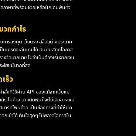
าษาที่พร้อมช่วยเหลือนักเดิมพันทั่ว
 บวกกำไร
ยระบบการลงทุน เว็บตรง สล็อตต่างประเทศ
็นเครดิตเล่นเกมได้ ปั่นมันส์ทุกโอกาส
นรางวัลมากมาย ไม่จำเป็นต้องเริ่มจากเงิน
ะโยชน์มากที่สุด
ดเร็ว
ั่งที่ใช้ผ่าน API ของแท้จากเว็บแม่
เด้ง ไม่ค้าง นักเดิมพันก็จะไม่เสียอารมณ์
สมาร์ทโฟนด้วย เป็นช่องทางที่ทำให้นัก
ลิกเข้าได้ ทันใจสุดๆ ไม่พลาดโอกาสใน