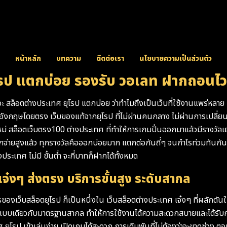
หน้าหลัก
บทความ
ติดต่อเรา
นโยบายความเป็นส่วนตัว
รป แตกบ่อย รองรับ วอเลท ฝากถอนไว ตร
อะ สล็อตต่างประเทศ ยุโรป แตกบ่อย ว่าทำไมถึงเป็นเว็บที่ใช้งานแพร่หลาย 
ากอังกฤษโดยตรง เว็บของแท้จากยุโรป ที่ไม่ผ่านคนกลาง ไม่ผ่านการเปลี่
ม่ สล็อตเว็บตรง100 ต่างประเทศ
ที่ทำให้การเกมปั่นออกมาแล้วมีรางวัลเ
ักจ่ายสูงแล้ว ทุกรางวัลคือออกบ่อยมาก แตกต่อกันถี่ๆ จนกำไรท่วมท้น
ะเทศ ไม่มี ขั้นต่ำ จะกี่บาทก็ฝากได้ทั้งหมด
จ๋งๆ ส่งตรง บริการขั้นสูง ระดับสากล
องเว็บสล็อตยุโรป ก็เป็นหนึ่งใน เว็บสล็อตต่างประเทศ เจ๋งๆ ที่ผลักด
นรูปแบบเดียวกับมาตรฐานสากล ทำให้การใช้งานได้ความสะดวกสบายและได้รับก
ศ ยุโรป เข้าเล่นง่าย เปิดเกมได้สะดวก การเดิมพันที่ไม่ต้องว่าจะขาดช่วง