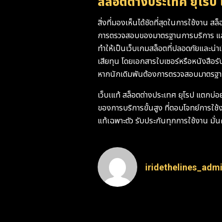
สล็อตต่างประเทศ ยุโรป แ
สิ่งที่มองเห็นได้ชัดที่สุดในการใช้งาน
การตรวจสอบของมาตรฐานการบริการ และค
ทำให้เป็นเว็บเกมสล็อตที่ปลอดภัยและน่าเชื
เสียทุน โดยเอกสารใบเซอร์หรือหนังสือรั
หากนักเดิมพันต้องการตรวจสอบมาตรฐ
เว็บเแท้ สล็อตต่างประเทศ ยุโรป แตกบ่อย 
ของการบริการขั้นสูง ที่ตอบโจทย์การใช้ง
แท้เฉพาะตัว รับประกันทุกการใช้งาน มั่
iridethelines_adm