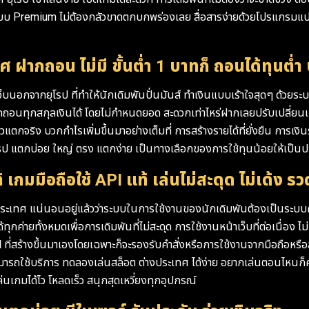
บบ Premium ไม่ต้องกลัวขาดตกบกพร่องเลย สื่อสารง่ายด้วยโปรแกรมแปลภ
 ฝากถอน ไม่มี ขั้นต่ำ 1 บาทก็ ถอนได้ทุนต่ำ
บเว็บนอกจากยุโรป ที่ทำให้นักเดิมพันปั่นมันส์ ทำเงินแบบเร้าใจสุดๆ ด้ว
ากถอนทุกสกุลเงินได้ โดยไม่กำหนดยอด สะดวกเท่าไหร่ฝากเลยปรับเปลี่ยนเป
ตกจริง บวกกำไรเพิ่มขึ้นมาอย่างเต็มที่ การสร้างรายได้ที่ยั่งยืน การเงิ
รป แตกบ่อย ใหญ่ ตรง แตกง่าย เป็นทางเลือกของการใช้ทุนน้อยให้เป็นปร
เกมมือถือใช้ API แท้ เล่นไม่สะดุด ไม่เด้ง รว
ระเทศ แน่นอนอยู่แล้วว่าระบบในการใช้งานของนักเดิมพันต้องเป็นระบบคำส
ุกค่ายทั้งหมดเพื่อการเดิมพันที่ไม่สะดุด การใช้งานหน้าเว็บที่ต่อเนื่อง ไม่
I
ที่สร้างขึ้นมาเองโดยเฉพาะก็จะรองรับคำสั่งหรือการใช้งานจากมือถือหรือ
ามารถใช้บริการ ทดลองเล่นสล็อต ต่างประเทศ ได้ง่าย อยากเล่นตอนไหนก็ค
ล่นเกมได้ไว โหลดเร็ว สนุกสุดเหวี่ยงทุกอุปกรณ์
Search